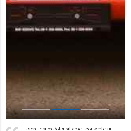
Lorem ipsum dolor sit amet, consectetur